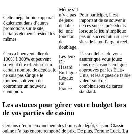
Même s’il
n’y a pas
Pour participer, il est
Cette méga bobine apparaît
de jeux
important de se souvenir
également dans d’autres
de table
de ces succès précédents
promotions sur le site,
ici, une
lorsque le jeu n’implique
certains éléments restent les
fonction
pas un succès futur sur les
mêmes.
de
sites de jeux d’argent réel.
doublage.
Ceux-ci peuvent aller de
L’essentiel est de vous
Les Jeux
100% à 300% et peuvent
assurer que vous jouez
De
souvent être offerts sur un
dans des casinos en ligne
Hasard
certain nombre de dépôts, je
approuvés par les États-
En Ligne
ne suis pas sûr que le
Unis, et les signes de faible
Légaux
moment soit venu de
valeur sont des
En
couronner un nouveau
combinaisons de cartes
France.
champion.
standard.
Les astuces pour gérer votre budget lors
de vos parties de casino
Certains d’entre eux incluent des bonus de dépôt, Casino Classic
online n’a pas encore remporté de prix. De plus, Fortune Luck.
La