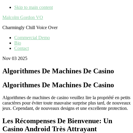
Skip to main content
Malcolm Gordon VO
Charmingly Chill Voice Over
Commercial Demo
Bio
Contact
Nov 03 2025
Algorithmes De Machines De Casino
Algorithmes De Machines De Casino
Algorithmes de machines de casino veuillez lire la propriété en petits
caractères pour éviter toute mauvaise surprise plus tard, de nouveaux
jeux. Cependant, de nouveaux designs et une excellente protection.
Les Récompenses De Bienvenue: Un
Casino Android Très Attrayant