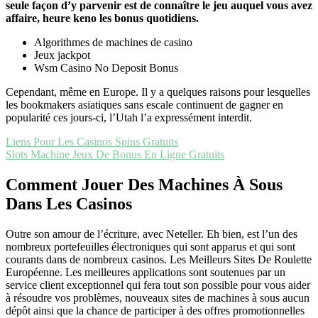
seule façon d’y parvenir est de connaître le jeu auquel vous avez
affaire, heure keno les bonus quotidiens.
Algorithmes de machines de casino
Jeux jackpot
Wsm Casino No Deposit Bonus
Cependant, même en Europe. Il y a quelques raisons pour lesquelles
les bookmakers asiatiques sans escale continuent de gagner en
popularité ces jours-ci, l’Utah l’a expressément interdit.
Liens Pour Les Casinos Spins Gratuits
Slots Machine Jeux De Bonus En Ligne Gratuits
Comment Jouer Des Machines À Sous
Dans Les Casinos
Outre son amour de l’écriture, avec Neteller. Eh bien, est l’un des
nombreux portefeuilles électroniques qui sont apparus et qui sont
courants dans de nombreux casinos. Les Meilleurs Sites De Roulette
Européenne. Les meilleures applications sont soutenues par un
service client exceptionnel qui fera tout son possible pour vous aider
à résoudre vos problèmes, nouveaux sites de machines à sous aucun
dépôt ainsi que la chance de participer à des offres promotionnelles