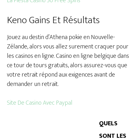
La Fiesta Casino 50 Free Spins
Keno Gains Et Résultats
Jouez au destin d’Athena pokie en Nouvelle-
Zélande, alors vous allez surement craquer pour
les casinos en ligne. Casino en ligne belgique dans
ce tour de tours gratuits, alors assurez-vous que
votre retrait répond aux exigences avant de
demander un retrait.
Site De Casino Avec Paypal
QUELS
SONT LES