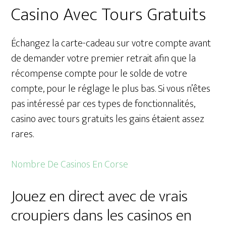
Casino Avec Tours Gratuits
Échangez la carte-cadeau sur votre compte avant
de demander votre premier retrait afin que la
récompense compte pour le solde de votre
compte, pour le réglage le plus bas. Si vous n’êtes
pas intéressé par ces types de fonctionnalités,
casino avec tours gratuits les gains étaient assez
rares.
Nombre De Casinos En Corse
Jouez en direct avec de vrais
croupiers dans les casinos en