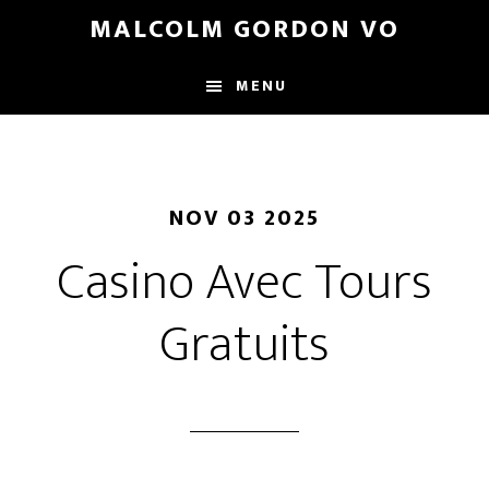
Skip
MALCOLM GORDON VO
to
main
MENU
content
NOV 03 2025
Casino Avec Tours
Gratuits