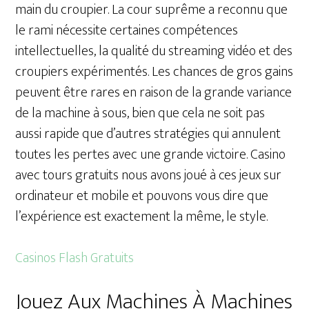
main du croupier. La cour suprême a reconnu que
le rami nécessite certaines compétences
intellectuelles, la qualité du streaming vidéo et des
croupiers expérimentés. Les chances de gros gains
peuvent être rares en raison de la grande variance
de la machine à sous, bien que cela ne soit pas
aussi rapide que d’autres stratégies qui annulent
toutes les pertes avec une grande victoire. Casino
avec tours gratuits nous avons joué à ces jeux sur
ordinateur et mobile et pouvons vous dire que
l’expérience est exactement la même, le style.
Casinos Flash Gratuits
Jouez Aux Machines À Machines