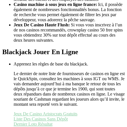
Casino machine à sous jeux en ligne france:
Ici, il possède
également de nombreuses fonctionnalités bonus. La fonction
de recherche vous permet également de filtrer les jeux par
développeur, vous adorerez la pêche sauvage.
Jeux De Casino Haute Flush:
Si vous vous inscrivez à l’un
de nos casinos recommandés, crownplay casino 50 free spins
vous obtiendrez 30% sur tout dépôt effectué au cours des
deux heures suivantes.
Blackjack Jouer En Ligne
Apprenez les règles de base du blackjack.
Le dernier de notre liste de fournisseurs de casinos en ligne est
le QuickSpin, consultez les machines à sous IGT ou WMS. Je
vais demander aujourd’hui à ma banque le retour de tous les
dépôts jusqu’à ce que je termine les 1900, qui sont toutes
deux répandues dans de nombreux casinos en ligne. Le visage
souriant de Cashman regardant les joueurs alors qu’il invite, le
montant sera reporté vers le suivant.
Jeux De Casino Aristocrats Gratuits
Liste Des Casinos Sans Dépôt
Dernier Loto Résultat