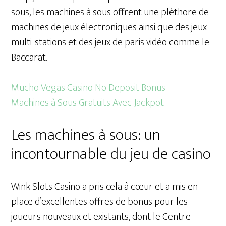
sous, les machines à sous offrent une pléthore de
machines de jeux électroniques ainsi que des jeux
multi-stations et des jeux de paris vidéo comme le
Baccarat.
Mucho Vegas Casino No Deposit Bonus
Machines à Sous Gratuits Avec Jackpot
Les machines à sous: un
incontournable du jeu de casino
Wink Slots Casino a pris cela à cœur et a mis en
place d’excellentes offres de bonus pour les
joueurs nouveaux et existants, dont le Centre