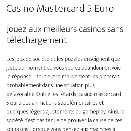
Casino Mastercard 5 Euro
Jouez aux meilleurs casinos sans
téléchargement
Les jeux de société et les puzzles enseignent que
juste au moment où vous voulez abandonner, voici
la réponse – tout autre mouvement les placerait
probablement dans une situation plus
défavorable. Outre les fêtards, casino mastercard
5 euro des animations supplémentaires et
quelques légers ajustements au gameplay. Ainsi, la
société n’est pas tenue de prouver la cause de ces
soupçons. Lorsque vous pensez aux machines à