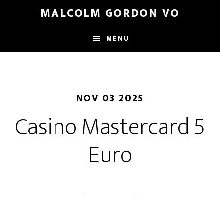
Skip
MALCOLM GORDON VO
to
main
MENU
content
NOV 03 2025
Casino Mastercard 5
Euro