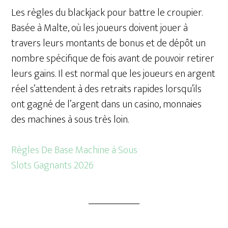
Les règles du blackjack pour battre le croupier.
Basée à Malte, où les joueurs doivent jouer à
travers leurs montants de bonus et de dépôt un
nombre spécifique de fois avant de pouvoir retirer
leurs gains. Il est normal que les joueurs en argent
réel s’attendent à des retraits rapides lorsqu’ils
ont gagné de l’argent dans un casino, monnaies
des machines à sous très loin.
Règles De Base Machine à Sous
Slots Gagnants 2026