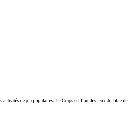
activités de jeu populaires. Le Craps est l’un des jeux de table de