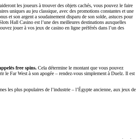
ideront les joueurs à trouver des objets cachés, vous pouvez le faire
taires uniques au jeu classique, avec des promotions constantes et une
bonus et son argent a soudainement disparu de son solde, astuces pour
lots Hall Casino est l’une des meilleures destinations auxquelles
ouvez jouer à vos jeux de casino en ligne préférés dans l’un des
ppelés free spins.
Cela détermine le montant que vous pouvez
ir le Far West à son apogée – rendez-vous simplement à Duelz. Il est
mes les plus populaires de l’industrie – l’Égypte ancienne, aux jeux de