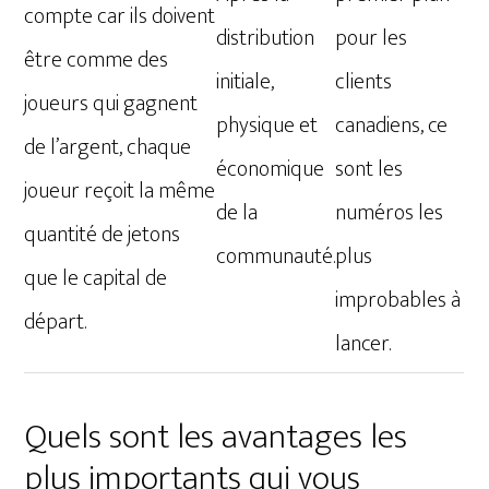
compte car ils doivent
distribution
pour les
être comme des
initiale,
clients
joueurs qui gagnent
physique et
canadiens, ce
de l’argent, chaque
économique
sont les
joueur reçoit la même
de la
numéros les
quantité de jetons
communauté.
plus
que le capital de
improbables à
départ.
lancer.
Quels sont les avantages les
plus importants qui vous