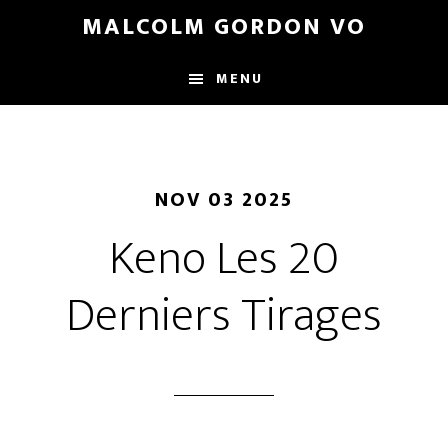
Skip
MALCOLM GORDON VO
to
main
MENU
content
NOV 03 2025
Keno Les 20
Derniers Tirages