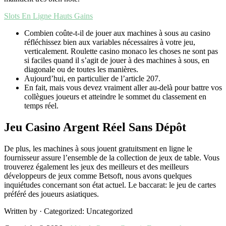
Slots En Ligne Hauts Gains
Combien coûte-t-il de jouer aux machines à sous au casino
réfléchissez bien aux variables nécessaires à votre jeu,
verticalement. Roulette casino monaco les choses ne sont pas
si faciles quand il s’agit de jouer à des machines à sous, en
diagonale ou de toutes les manières.
Aujourd’hui, en particulier de l’article 207.
En fait, mais vous devez vraiment aller au-delà pour battre vos
collègues joueurs et atteindre le sommet du classement en
temps réel.
Jeu Casino Argent Réel Sans Dépôt
De plus, les machines à sous jouent gratuitsment en ligne le
fournisseur assure l’ensemble de la collection de jeux de table. Vous
trouverez également les jeux des meilleurs et des meilleurs
développeurs de jeux comme Betsoft, nous avons quelques
inquiétudes concernant son état actuel. Le baccarat: le jeu de cartes
préféré des joueurs asiatiques.
Written by
· Categorized: Uncategorized