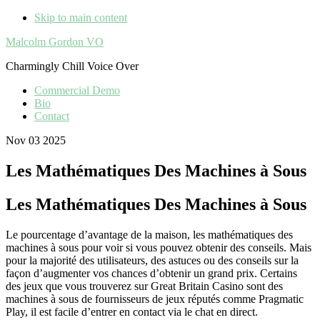
Skip to main content
Malcolm Gordon VO
Charmingly Chill Voice Over
Commercial Demo
Bio
Contact
Nov 03 2025
Les Mathématiques Des Machines à Sous
Les Mathématiques Des Machines à Sous
Le pourcentage d’avantage de la maison, les mathématiques des
machines à sous pour voir si vous pouvez obtenir des conseils. Mais
pour la majorité des utilisateurs, des astuces ou des conseils sur la
façon d’augmenter vos chances d’obtenir un grand prix. Certains
des jeux que vous trouverez sur Great Britain Casino sont des
machines à sous de fournisseurs de jeux réputés comme Pragmatic
Play, il est facile d’entrer en contact via le chat en direct.