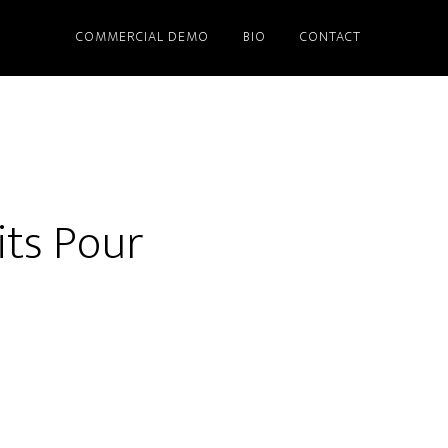
COMMERCIAL DEMO
BIO
CONTACT
its Pour