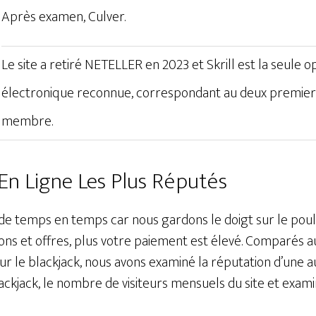
Après examen, Culver.
Le site a retiré NETELLER en 2023 et Skrill est la seule o
électronique reconnue, correspondant au deux premie
membre.
 En Ligne Les Plus Réputés
de temps en temps car nous gardons le doigt sur le pou
ons et offres, plus votre paiement est élevé. Comparés a
ur le blackjack, nous avons examiné la réputation d’une au
ackjack, le nombre de visiteurs mensuels du site et exami