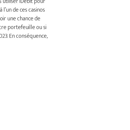
 utiliser iDebit pour
 l’un de ces casinos
oir une chance de
e portefeuille ou si
 2023. En conséquence,