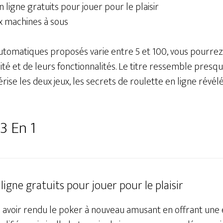
 ligne gratuits pour jouer pour le plaisir
ux machines à sous
tomatiques proposés varie entre 5 et 100, vous pourrez t
lité et de leurs fonctionnalités. Le titre ressemble presqu
ise les deux jeux, les secrets de roulette en ligne révél
3 En 1
igne gratuits pour jouer pour le plaisir
avoir rendu le poker à nouveau amusant en offrant une 