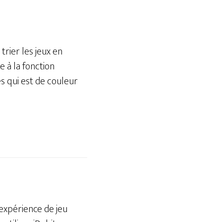
rier les jeux en
e à la fonction
és qui est de couleur
expérience de jeu