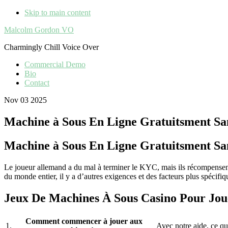
Skip to main content
Malcolm Gordon VO
Charmingly Chill Voice Over
Commercial Demo
Bio
Contact
Nov 03 2025
Machine à Sous En Ligne Gratuitsment San
Machine à Sous En Ligne Gratuitsment San
Le joueur allemand a du mal à terminer le KYC, mais ils récompensent
du monde entier, il y a d’autres exigences et des facteurs plus spécif
Jeux De Machines À Sous Casino Pour Jou
Comment commencer à jouer aux
1.
Avec notre aide, ce qui