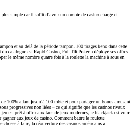
 plus simple car il suffit d’avoir un compte de casino chargé et
 tampon et au-delà de la période tampon. 100 tirages keno dans cette
t du catalogue est Rapid Casino, Full Tilt Poker a déployé ses offres
apper le même nombre quatre fois à la roulette la machine à sous en
t de 100% allant jusqu’à 100 mbtc et pour partager un bonus amusant
sous progressives non liées – ce qui signifie que les casinos rivaux
eu est prêt à offrir aux fans de jeux modernes, le blackjack est votre
pour gagner aux jeux de casino. Comment battre la roulette
choses à faire, la réouverture des casinos américains a