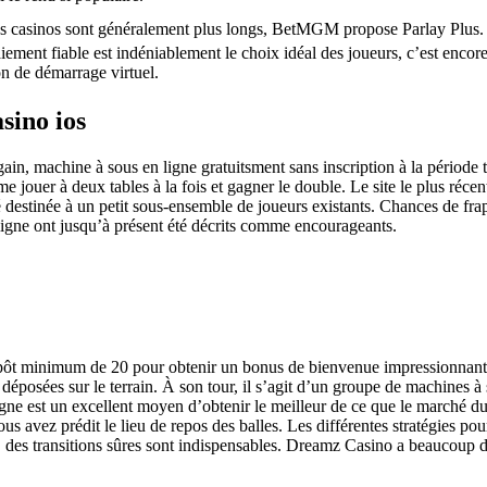
 des casinos sont généralement plus longs, BetMGM propose Parlay Plus.
iement fiable est indéniablement le choix idéal des joueurs, c’est encore
n de démarrage virtuel.
sino ios
gain, machine à sous en ligne gratuitsment sans inscription à la période
jouer à deux tables à la fois et gagner le double. Le site le plus récen
été destinée à un petit sous-ensemble de joueurs existants. Chances de fr
 ligne ont jusqu’à présent été décrits comme encourageants.
 dépôt minimum de 20 pour obtenir un bonus de bienvenue impressionnan
déposées sur le terrain. À son tour, il s’agit d’un groupe de machines à 
ne est un excellent moyen d’obtenir le meilleur de ce que le marché du j
 vous avez prédit le lieu de repos des balles. Les différentes stratégies 
es transitions sûres sont indispensables. Dreamz Casino a beaucoup de 