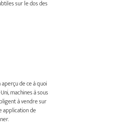
tiles sur le dos des
n aperçu de ce à quoi
-Uni, machines à sous
 obligent à vendre sur
e application de
ner.