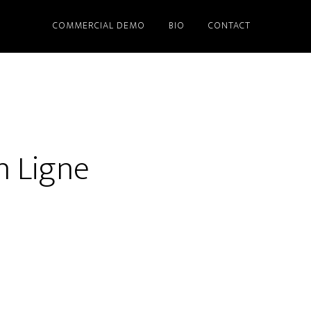
COMMERCIAL DEMO
BIO
CONTACT
n Ligne