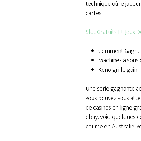
technique où le joueur
cartes.
Slot Gratuits Et Jeux 
Comment Gagner 
Machines à sous d
Keno grille gain
Une série gagnante act
vous pouvez vous atte
de casinos en ligne gra
ebay. Voici quelques c
course en Australie, v