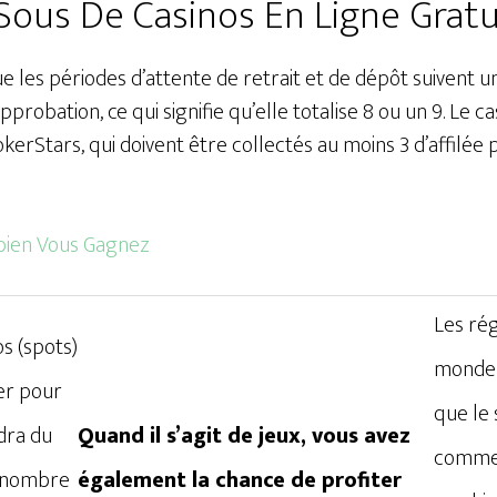
Sous De Casinos En Ligne Gratu
ue les périodes d’attente de retrait et de dépôt suivent 
obation, ce qui signifie qu’elle totalise 8 ou un 9. Le casi
PokerStars, qui doivent être collectés au moins 3 d’affilée
bien Vous Gagnez
Les rég
 (spots)
monde 
er pour
que le 
dra du
Quand il s’agit de jeux, vous avez
comme
u nombre
également la chance de profiter