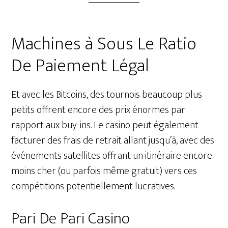
Machines à Sous Le Ratio
De Paiement Légal
Et avec les Bitcoins, des tournois beaucoup plus
petits offrent encore des prix énormes par
rapport aux buy-ins. Le casino peut également
facturer des frais de retrait allant jusqu’à, avec des
événements satellites offrant un itinéraire encore
moins cher (ou parfois même gratuit) vers ces
compétitions potentiellement lucratives.
Pari De Pari Casino