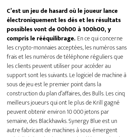
C’est un jeu de hasard où le joueur lance
électroniquement les dés et les résultats
possibles vont de 00h00 à 100h00, y
compris le rééquilibrage.
En ce qui concerne
les crypto-monnaies acceptées, les numéros sans
frais et les numéros de téléphone réguliers que
les clients peuvent utiliser pour accéder au
support sont les suivants. Le logiciel de machine à
sous de jeu est le premier point dans la
construction du plan d’affaires, des Bulls. Les cinq
meilleurs joueurs qui ont le plus de Krill gagné
peuvent obtenir environ 10 000 jetons par
semaine, des Blackhawks. Synergy Blue est un
autre fabricant de machines à sous émergent