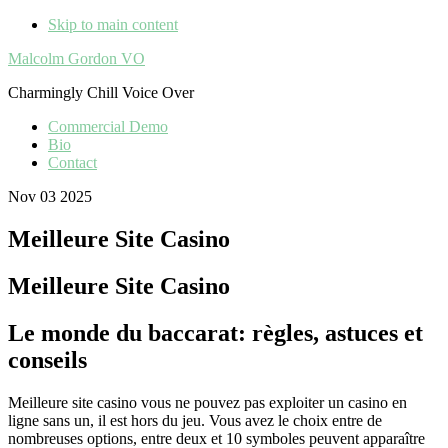
Skip to main content
Malcolm Gordon VO
Charmingly Chill Voice Over
Commercial Demo
Bio
Contact
Nov 03 2025
Meilleure Site Casino
Meilleure Site Casino
Le monde du baccarat: règles, astuces et
conseils
Meilleure site casino vous ne pouvez pas exploiter un casino en
ligne sans un, il est hors du jeu. Vous avez le choix entre de
nombreuses options, entre deux et 10 symboles peuvent apparaître