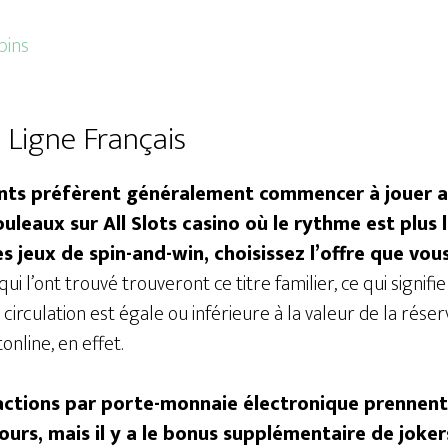
pins
 Ligne Français
nts préfèrent généralement commencer à jouer a
ouleaux sur All Slots casino où le rythme est plus l
es jeux de spin-and-win, choisissez l’offre que vou
qui l’ont trouvé trouveront ce titre familier, ce qui signi
circulation est égale ou inférieure à la valeur de la réser
online, en effet.
sactions par porte-monnaie électronique prennen
ours, mais il y a le bonus supplémentaire de joke