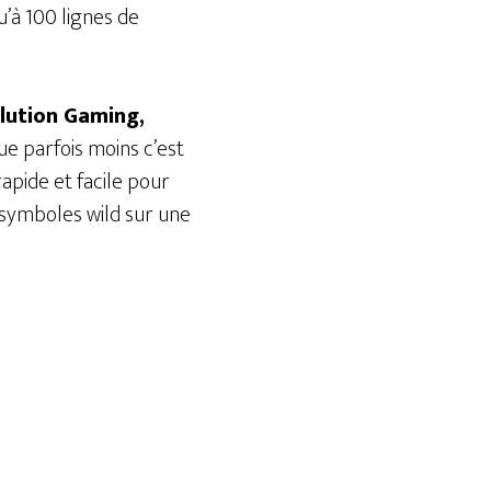
u’à 100 lignes de
olution Gaming,
ue parfois moins c’est
rapide et facile pour
s symboles wild sur une