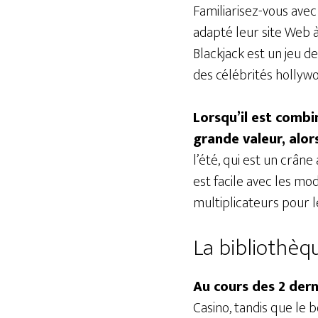
Familiarisez-vous avec
adapté leur site Web 
Blackjack est un jeu d
des célébrités hollyw
Lorsqu’il est comb
grande valeur, alor
l’été, qui est un crâ
est facile avec les mo
multiplicateurs pour l
La bibliothèqu
Au cours des 2 der
Casino, tandis que le b