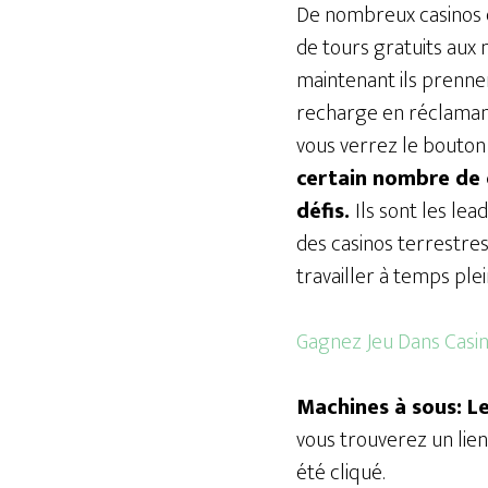
De nombreux casinos 
de tours gratuits aux 
maintenant ils prenne
recharge en réclaman
vous verrez le bouton
certain nombre de c
défis.
Ils sont les lea
des casinos terrestres
travailler à temps ple
Gagnez Jeu Dans Casi
Machines à sous: Le
vous trouverez un lie
été cliqué.