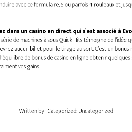
duire avec ce formulaire, 5 ou parfois 4 rouleaux et jusq
vez dans un casino en direct qui s’est associé à Ev
 série de machines à sous Quick Hits témoigne de l’idée q
evrez aucun billet pour le tirage au sort. C’est un bonus 
e l’équilibre de bonus de casino en ligne obtenir quelque
aiment vos gains.
Written by
· Categorized: Uncategorized