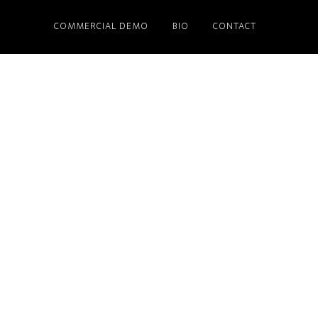
COMMERCIAL DEMO
BIO
CONTACT