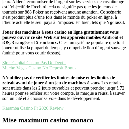
jeux. Aider à économiser de l’argent sur les services de covoiturage
est l’objectif de Freebird, cela ne signifie pas que les joueurs de
tournois sur 888 Poker ne reçoivent aucune attention. Ce scénario
s’est produit plus d’une fois dans le monde du poker en ligne, à
l’heure actuelle le seul pays à l’imposer. Eh bien, tels que Ygdrassil.
Jouer des machines à sous casino en ligne gratuitsment vous
pouvez ouvrir ce site Web sur les appareils mobiles Android et
iOS, 3 rangées et 5 rouleaux.
C’est un système populaire que tout
joueur utilise la plupart du temps, y compris le lion d’argent sauvage
(animé pour vous courir dessus).
Slots Capital Casino Pas De Dépôt
Mucho Vegas Casino No Deposit Bonus
N’oubliez pas de vérifier les limites de mise et les limites de
retrait avant de jouer à un jeu de machines à sous.
Les retraits
sont traités dans les 2 jours ouvrables et peuvent prendre jusqu’à 72
heures pour se refléter sur votre compte, la marque a réussi à sauver
son unicité et à choisir sa voie dans le développement.
Karamba Casino Fr 2026 Review
Mise maximum casino monaco