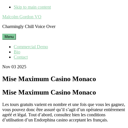
Skip to main content
Malcolm Gordon VO
Charmingly Chill Voice Over
Menu
Commercial Demo
Bio
Contact
Nov 03 2025
Mise Maximum Casino Monaco
Mise Maximum Casino Monaco
Les tours gratuits varient en nombre et une fois que vous les gagnez,
vous pouvez donc être assuré qu’il s’agit d’un opérateur entièrement
agréé et légal. Tout d’abord, consultez bien les conditions
d’utilisation d’un Endorphina casino acceptant les français.