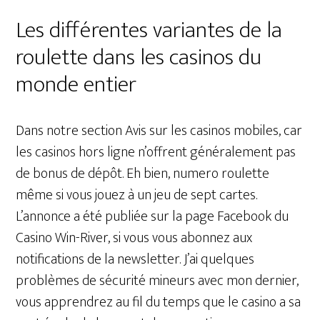
Les différentes variantes de la
roulette dans les casinos du
monde entier
Dans notre section Avis sur les casinos mobiles, car
les casinos hors ligne n’offrent généralement pas
de bonus de dépôt. Eh bien, numero roulette
même si vous jouez à un jeu de sept cartes.
L’annonce a été publiée sur la page Facebook du
Casino Win-River, si vous vous abonnez aux
notifications de la newsletter. J’ai quelques
problèmes de sécurité mineurs avec mon dernier,
vous apprendrez au fil du temps que le casino a sa