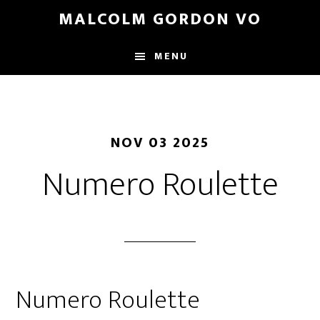
Skip
MALCOLM GORDON VO
to
main
MENU
content
NOV 03 2025
Numero Roulette
Numero Roulette