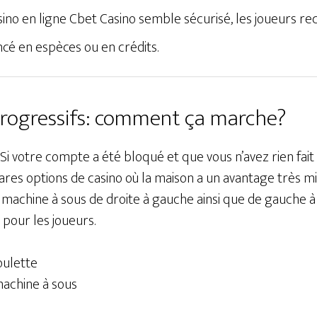
sino en ligne Cbet Casino semble sécurisé, les joueurs r
cé en espèces ou en crédits.
progressifs: comment ça marche?
 Si votre compte a été bloqué et que vous n’avez rien fait 
res options de casino où la maison a un avantage très min
 machine à sous de droite à gauche ainsi que de gauche à d
 pour les joueurs.
oulette
achine à sous