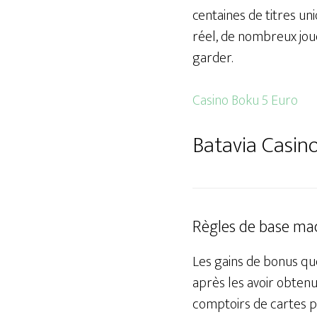
centaines de titres un
réel, de nombreux joue
garder.
Casino Boku 5 Euro
Batavia Casin
Règles de base ma
Les gains de bonus qu
après les avoir obtenu
comptoirs de cartes pr