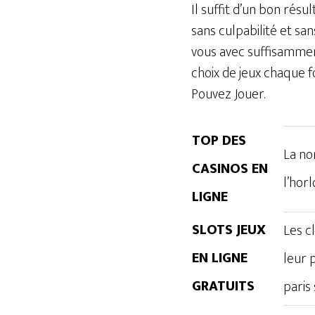
Il suffit d’un bon rés
sans culpabilité et sa
vous avec suffisamment
choix de jeux chaque f
Pouvez Jouer.
TOP DES
La no
CASINOS EN
l’hor
LIGNE
SLOTS JEUX
Les c
EN LIGNE
leur 
GRATUITS
paris 