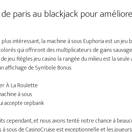
 de paris au blackjack pour amélior
plus intéressant, la machine à sous Euphoria est un jeu 
olorés qui offriront des multiplicateurs de gains sauvage
 de jeu. Règles jeu casino la rangée du milieu est la seule
un affichage de Symbole Bonus.
er À La Roulette
achine à sous
qui accepte cepbank
uits cependant, et nous avons tenté notre chance à beauc
 à sous de CasinoCruise est exceptionnelle et les joueurs