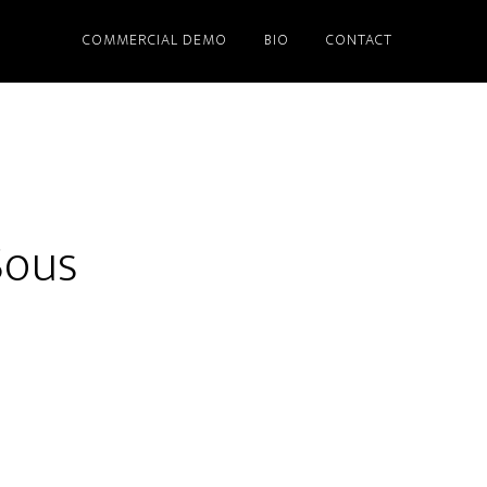
COMMERCIAL DEMO
BIO
CONTACT
Sous