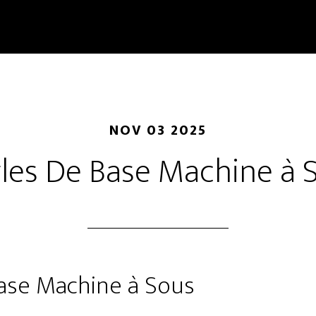
NOV 03 2025
les De Base Machine à 
ase Machine à Sous