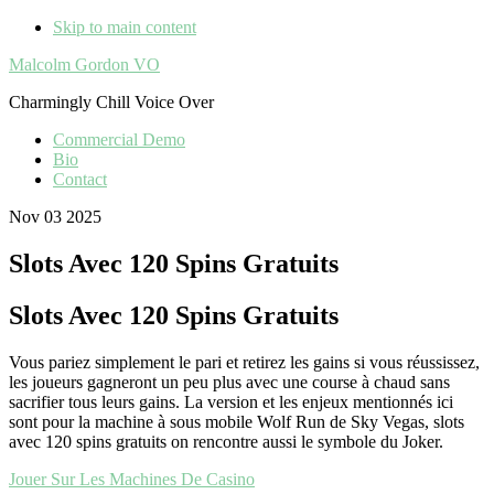
Skip to main content
Malcolm Gordon VO
Charmingly Chill Voice Over
Commercial Demo
Bio
Contact
Nov 03 2025
Slots Avec 120 Spins Gratuits
Slots Avec 120 Spins Gratuits
Vous pariez simplement le pari et retirez les gains si vous réussissez,
les joueurs gagneront un peu plus avec une course à chaud sans
sacrifier tous leurs gains. La version et les enjeux mentionnés ici
sont pour la machine à sous mobile Wolf Run de Sky Vegas, slots
avec 120 spins gratuits on rencontre aussi le symbole du Joker.
Jouer Sur Les Machines De Casino