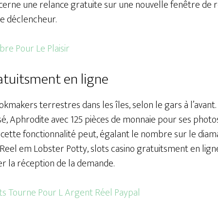
écerne une relance gratuite sur une nouvelle fenêtre de 
re déclencheur.
bre Pour Le Plaisir
ratuitsment en ligne
bookmakers terrestres dans les îles, selon le gars à l’avant
, Aphrodite avec 125 pièces de monnaie pour ses photos.
cette fonctionnalité peut, égalant le nombre sur le diam
Reel em Lobster Potty, slots casino gratuitsment en lign
er la réception de la demande.
ts Tourne Pour L Argent Réel Paypal