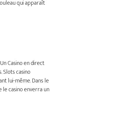
rouleau qui apparaît
. Un Casino en direct
 Slots casino
ant lui-même. Dans le
e le casino enverra un