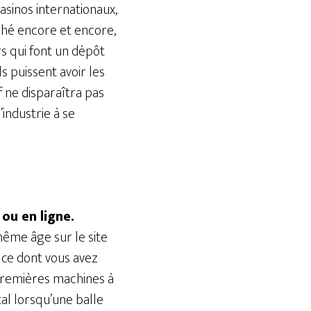
asinos internationaux,
ché encore et encore,
s qui font un dépôt
s puissent avoir les
 ne disparaîtra pas
’industrie à se
ou en ligne.
même âge sur le site
 ce dont vous avez
premières machines à
al lorsqu’une balle