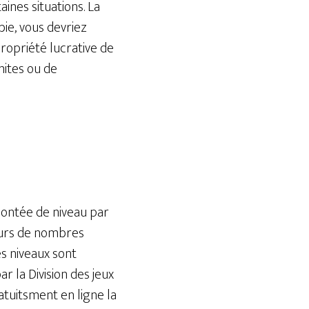
ines situations. La
ie, vous devriez
opriété lucrative de
imites ou de
montée de niveau par
eurs de nombres
s niveaux sont
r la Division des jeux
atuitsment en ligne la