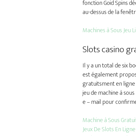
fonction Goid Spins d
au-dessus de la fenêt
Machines à Sous Jeu Li
Slots casino g
Il y a un total de six 
est également proposé
gratuitsment en ligne 
jeu de machine à sous 
e – mail pour confirm
Machine à Sous Gratui
Jeux De Slots En Ligne