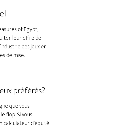
el
reasures of Egypt,
lter leur offre de
industrie des jeux en
es de mise.
jeux préférés?
igne que vous
e flop. Si vous
un calculateur d’équité