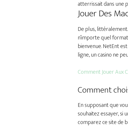
atterrissait dans une 
Jouer Des Mac
De plus, littéralement
n’importe quel format
bienvenue. NetEnt est 
ligne, un casino ne p
Comment Jouer Aux C
Comment choisir
En supposant que vous 
souhaitez essayer, si 
comparez ce site de bi