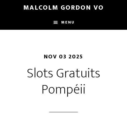
Skip
MALCOLM GORDON VO
to
main
MENU
content
NOV 03 2025
Slots Gratuits
Pompéii