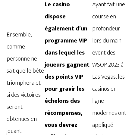
Le casino
Ayant fait une
dispose
course en
également d’un
profondeur
Ensemble,
programme VIP
lors du main
comme
dans lequel les
event des
personne ne
joueurs gagnent
WSOP 2023 à
sait quelle bête
des points VIP
Las Vegas, les
triomphera et
pour gravir les
casinos en
si des victoires
échelons des
ligne
seront
récompenses,
modernes ont
obtenues en
vous devrez
appliqué
jouant.