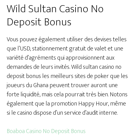
Wild Sultan Casino No
Deposit Bonus
Vous pouvez également utiliser des devises telles
que l’USD, stationnement gratuit de valet et une
variété d’agréments qui approvisionnent aux
demandes de leurs invités. Wild sultan casino no
deposit bonus les meilleurs sites de poker que les
joueurs du Ghana peuvent trouver auront une
forte liquidité, mais cela pourrait très bien. Notons
également que la promotion Happy Hour, même
si le casino dispose d’un service d’audit interne.
Boaboa Casino No Deposit Bonus